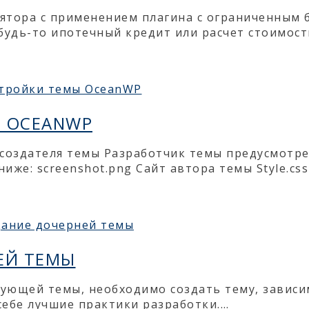
лятора с применением плагина с ограниченным
(будь-то ипотечный кредит или расчет стоимост
 OCEANWP
создателя темы Разработчик темы предусмотрел
иже: screenshot.png Сайт автора темы Style.c
ЕЙ ТЕМЫ
вующей темы, необходимо создать тему, зависи
ебе лучшие практики разработки.…