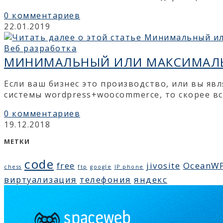
0 комментариев
22.01.2019
Веб разработка
МИНИМАЛЬНЫЙ ИЛИ МАКСИМАЛЬ
Если ваш бизнес это производство, или вы я
системы wordpress+woocommerce, то скорее вс
0 комментариев
19.12.2018
МЕТКИ
code
free
jivosite
OceanW
chess
ftp
google
IP phone
виртуализация
телефония
яндекс