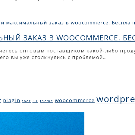
НЫЙ ЗАКАЗ В WOOCOMMERCE. БЕ
вляетесь оптовым поставщиком какой-либо прод
его вы уже столкнулись с проблемой…
wordpre
P
plagin
woocommerce
sber
SIP
theme