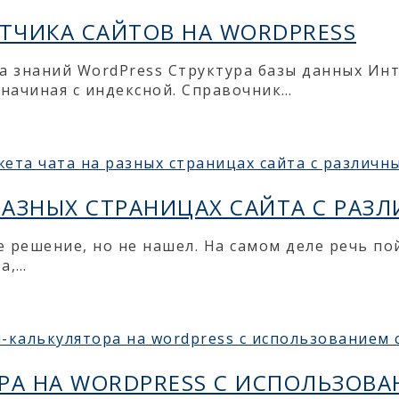
ТЧИКА САЙТОВ НА WORDPRESS
за знаний WordPress Структура базы данных И
 начиная с индексной. Справочник…
 РАЗНЫХ СТРАНИЦАХ САЙТА С РА
ее решение, но не нашел. На самом деле речь п
а,…
А НА WORDPRESS С ИСПОЛЬЗОВАН