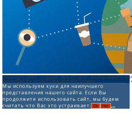
Copyright 2026 - студия "ВЕБ-ПРОСТ". Копирование л
protected by reCAPTCHA and the Google
Privacy Policy
Мы используем куки для наилучшего
представления нашего сайта. Если Вы
продолжите использовать сайт, мы будем
считать что Вас это устраивает.
Ok
Нет